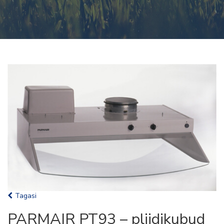
Tagasi
PARMAIR PT93 – pliidikubud