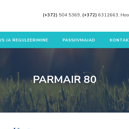
(+372)
504 5369,
(+372)
6312663, Hoo
S JA REGULEERIMINE
PASSIIVMAJAD
KONTAK
PARMAIR 80