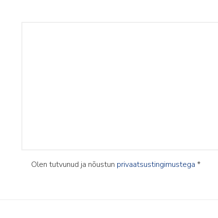
Olen tutvunud ja nõustun
privaatsustingimustega
*